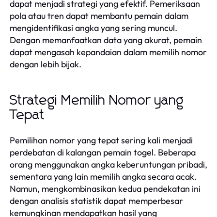
dapat menjadi strategi yang efektif. Pemeriksaan
pola atau tren dapat membantu pemain dalam
mengidentifikasi angka yang sering muncul.
Dengan memanfaatkan data yang akurat, pemain
dapat mengasah kepandaian dalam memilih nomor
dengan lebih bijak.
Strategi Memilih Nomor yang
Tepat
Pemilihan nomor yang tepat sering kali menjadi
perdebatan di kalangan pemain togel. Beberapa
orang menggunakan angka keberuntungan pribadi,
sementara yang lain memilih angka secara acak.
Namun, mengkombinasikan kedua pendekatan ini
dengan analisis statistik dapat memperbesar
kemungkinan mendapatkan hasil yang