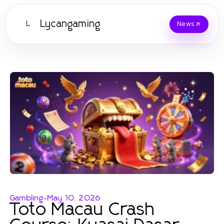
Lycangaming
L
News
Gambling
-
May 10, 2026
Toto Macau Crash