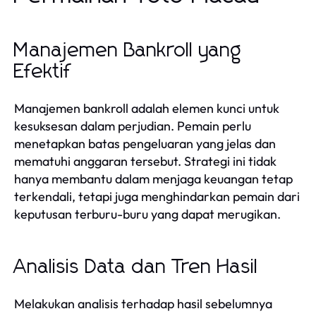
Manajemen Bankroll yang
Efektif
Manajemen bankroll adalah elemen kunci untuk
kesuksesan dalam perjudian. Pemain perlu
menetapkan batas pengeluaran yang jelas dan
mematuhi anggaran tersebut. Strategi ini tidak
hanya membantu dalam menjaga keuangan tetap
terkendali, tetapi juga menghindarkan pemain dari
keputusan terburu-buru yang dapat merugikan.
Analisis Data dan Tren Hasil
Melakukan analisis terhadap hasil sebelumnya