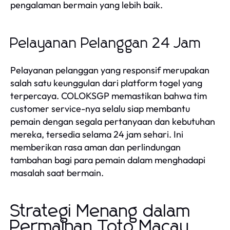
pengalaman bermain yang lebih baik.
Pelayanan Pelanggan 24 Jam
Pelayanan pelanggan yang responsif merupakan
salah satu keunggulan dari platform togel yang
terpercaya. COLOKSGP memastikan bahwa tim
customer service-nya selalu siap membantu
pemain dengan segala pertanyaan dan kebutuhan
mereka, tersedia selama 24 jam sehari. Ini
memberikan rasa aman dan perlindungan
tambahan bagi para pemain dalam menghadapi
masalah saat bermain.
Strategi Menang dalam
Permainan Toto Macau