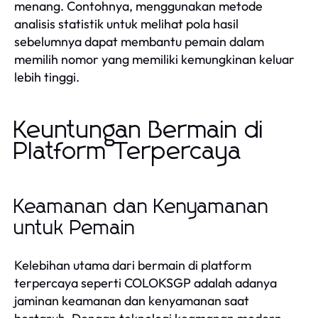
menang. Contohnya, menggunakan metode
analisis statistik untuk melihat pola hasil
sebelumnya dapat membantu pemain dalam
memilih nomor yang memiliki kemungkinan keluar
lebih tinggi.
Keuntungan Bermain di
Platform Terpercaya
Keamanan dan Kenyamanan
untuk Pemain
Kelebihan utama dari bermain di platform
terpercaya seperti COLOKSGP adalah adanya
jaminan keamanan dan kenyamanan saat