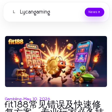
Lycangaming
L
News
Gambling
-
May 10, 2026
fit188常见错误及快速修