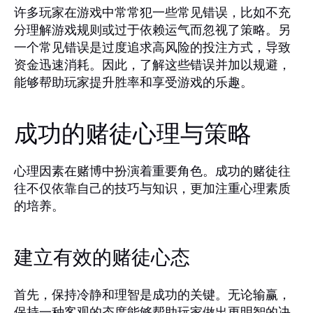
许多玩家在游戏中常常犯一些常见错误，比如不充
分理解游戏规则或过于依赖运气而忽视了策略。另
一个常见错误是过度追求高风险的投注方式，导致
资金迅速消耗。因此，了解这些错误并加以规避，
能够帮助玩家提升胜率和享受游戏的乐趣。
成功的赌徒心理与策略
心理因素在赌博中扮演着重要角色。成功的赌徒往
往不仅依靠自己的技巧与知识，更加注重心理素质
的培养。
建立有效的赌徒心态
首先，保持冷静和理智是成功的关键。无论输赢，
保持一种客观的态度能够帮助玩家做出更明智的决