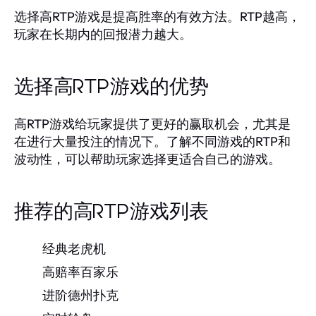
选择高RTP游戏是提高胜率的有效方法。RTP越高，
玩家在长期内的回报潜力越大。
选择高RTP游戏的优势
高RTP游戏给玩家提供了更好的赢取机会，尤其是
在进行大量投注的情况下。了解不同游戏的RTP和
波动性，可以帮助玩家选择更适合自己的游戏。
推荐的高RTP游戏列表
经典老虎机
高赔率百家乐
进阶德州扑克