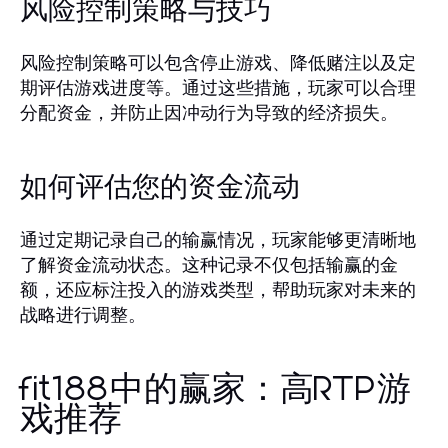
风险控制策略与技巧
风险控制策略可以包含停止游戏、降低赌注以及定
期评估游戏进度等。通过这些措施，玩家可以合理
分配资金，并防止因冲动行为导致的经济损失。
如何评估您的资金流动
通过定期记录自己的输赢情况，玩家能够更清晰地
了解资金流动状态。这种记录不仅包括输赢的金
额，还应标注投入的游戏类型，帮助玩家对未来的
战略进行调整。
fit188中的赢家：高RTP游
戏推荐