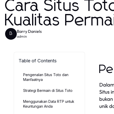
Cara Situs Tot
Kualitas Perm
Barry Daniels
B
admin
Table of Contents
Pe
Pengenalan Situs Toto dan
Manfaatnya
Dalam 
Strategi Bermain di Situs Toto
Situs 
bukan
Menggunakan Data RTP untuk
unik d
Keuntungan Anda