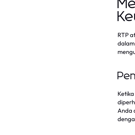
Me
Ke
RTP at
dalam
mengu
Pen
Ketika
diperh
Anda 
denga