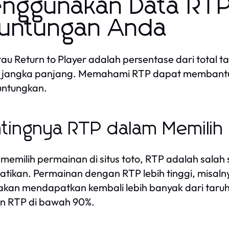
nggunakan Data RTP
untungan Anda
au Return to Player adalah persentase dari total
 jangka panjang. Memahami RTP dapat membantu 
ntungkan.
tingnya RTP dalam Memilih
 memilih permainan di situs toto, RTP adalah salah 
atikan. Permainan dengan RTP lebih tinggi, misal
akan mendapatkan kembali lebih banyak dari tar
n RTP di bawah 90%.