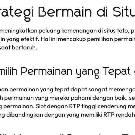
rategi Bermain di Sit
meningkatkan peluang kemenangan di situs toto, 
n yang efektif. Hal ini mencakup pemilihan permai
saat bertaruh.
ilih Permainan yang Tepat 
han permainan yang tepat dapat sangat memengaru
h permainan yang mereka pahami dengan baik, sert
 permainan. Slot dengan RTP tinggi cenderung me
g dibandingkan dengan yang memiliki RTP rendah