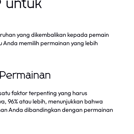
 untuk
 taruhan yang dikembalikan kepada pemain
Anda memilih permainan yang lebih
 Permainan
satu faktor terpenting yang harus
nya, 96% atau lebih, menunjukkan bahwa
uhan Anda dibandingkan dengan permainan