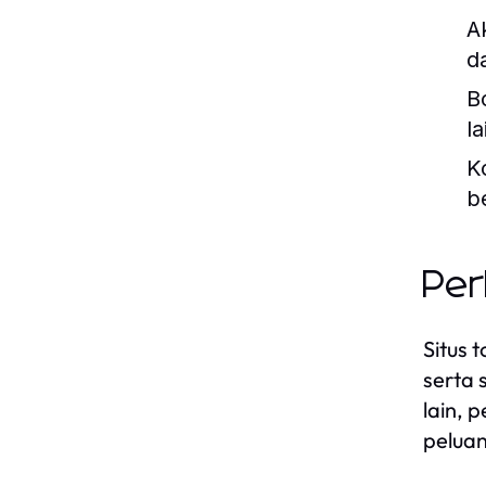
A
d
B
l
K
b
Per
Situs 
serta 
lain, 
peluan