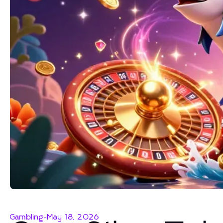
Gambling
-
May 18, 2026