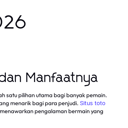
2026
 dan Manfaatnya
alah satu pilihan utama bagi banyak pemain.
ang menarik bagi para penjudi.
Situs toto
uga menawarkan pengalaman bermain yang