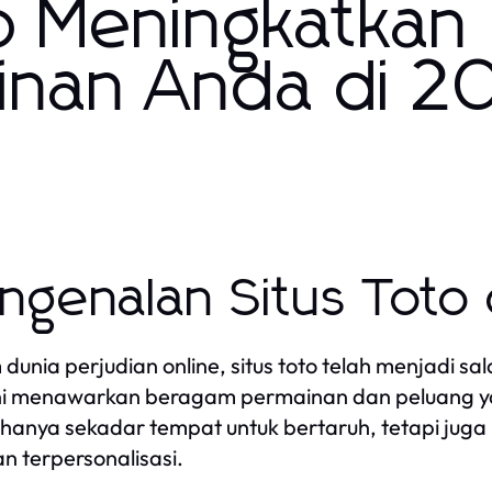
o Meningkatkan
ainan Anda di 
ngenalan Situs Toto
dunia perjudian online, situs toto telah menjadi s
ini menawarkan beragam permainan dan peluang y
 hanya sekadar tempat untuk bertaruh, tetapi j
an terpersonalisasi.