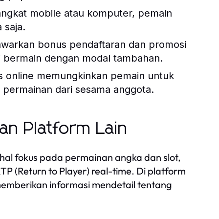
gkat mobile atau komputer, pemain
 saja.
awarkan bonus pendaftaran dan promosi
i bermain dengan modal tambahan.
 online memungkinkan pemain untuk
i permainan dari sesama anggota.
an Platform Lain
 hal fokus pada permainan angka dan slot,
 (Return to Player) real-time. Di platform
 memberikan informasi mendetail tentang