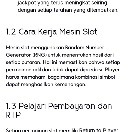
jackpot yang terus meningkat seiring
dengan setiap taruhan yang ditempatkan.
1.2 Cara Kerja Mesin Slot
Mesin slot menggunakan Random Number
Generator (RNG) untuk menentukan hasil dari
setiap putaran. Hal ini memastikan bahwa setiap
permainan adil dan tidak dapat diprediksi. Player
harus memahami bagaimana kombinasi simbol
dapat menghasilkan kemenangan.
1.3 Pelajari Pembayaran dan
RTP
Setiap permainan slot memiliki
Return to Player