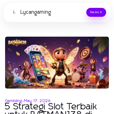
Lycangaming
L
News
Gambling
-
May 17, 2026
5 Strategi Slot Terbaik