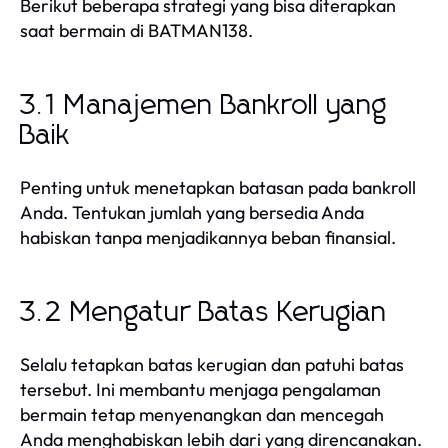
Berikut beberapa strategi yang bisa diterapkan
saat bermain di BATMAN138.
3.1 Manajemen Bankroll yang
Baik
Penting untuk menetapkan batasan pada bankroll
Anda. Tentukan jumlah yang bersedia Anda
habiskan tanpa menjadikannya beban finansial.
3.2 Mengatur Batas Kerugian
Selalu tetapkan batas kerugian dan patuhi batas
tersebut. Ini membantu menjaga pengalaman
bermain tetap menyenangkan dan mencegah
Anda menghabiskan lebih dari yang direncanakan.