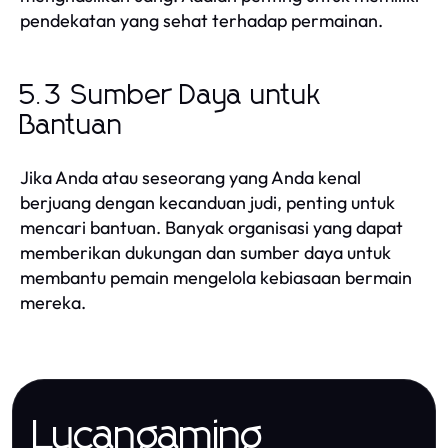
pendekatan yang sehat terhadap permainan.
5.3 Sumber Daya untuk
Bantuan
Jika Anda atau seseorang yang Anda kenal
berjuang dengan kecanduan judi, penting untuk
mencari bantuan. Banyak organisasi yang dapat
memberikan dukungan dan sumber daya untuk
membantu pemain mengelola kebiasaan bermain
mereka.
Lycangaming