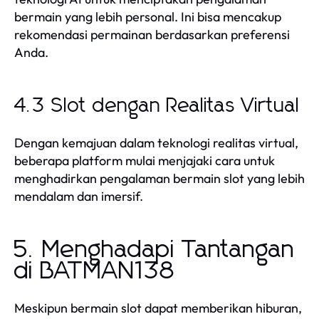
bermain yang lebih personal. Ini bisa mencakup
rekomendasi permainan berdasarkan preferensi
Anda.
4.3 Slot dengan Realitas Virtual
Dengan kemajuan dalam teknologi realitas virtual,
beberapa platform mulai menjajaki cara untuk
menghadirkan pengalaman bermain slot yang lebih
mendalam dan imersif.
5. Menghadapi Tantangan
di BATMAN138
Meskipun bermain slot dapat memberikan hiburan,