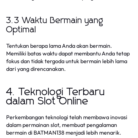
3.3 Waktu Bermain yang
Optimal
Tentukan berapa lama Anda akan bermain.
Memiliki batas waktu dapat membantu Anda tetap
fokus dan tidak tergoda untuk bermain lebih lama
dari yang direncanakan.
4. Teknologi Terbaru
dalam Slot Online
Perkembangan teknologi telah membawa inovasi
dalam permainan slot, membuat pengalaman
bermain di BATMAN138 menjadi lebih menarik.